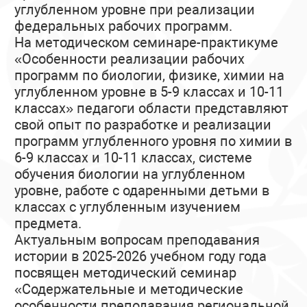
углубленном уровне при реализации
федеральных рабочих программ.
На методическом семинаре-практикуме
«Особенности реализации рабочих
программ по биологии, физике, химии на
углубленном уровне в 5-9 классах и 10-11
классах» педагоги области представляют
свой опыт по разработке и реализации
программ углубленного уровня по химии в
6-9 классах и 10-11 классах, системе
обучения биологии на углубленном
уровне, работе с одаренными детьми в
классах с углубленным изучением
предмета.
Актуальным вопросам преподавания
истории в 2025-2026 учебном году года
посвящен методический семинар
«Содержательные и методические
особенности преподавания региональной