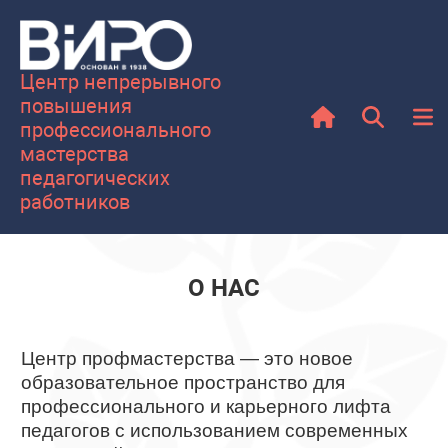
Центр непрерывного
повышения
профессионального
мастерства
педагогических
работников
О НАС
Центр профмастерства — это новое
образовательное пространство для
профессионального и карьерного лифта
педагогов с использованием современных