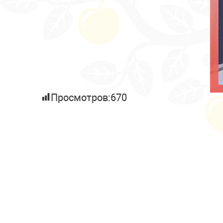
Просмотров:
670