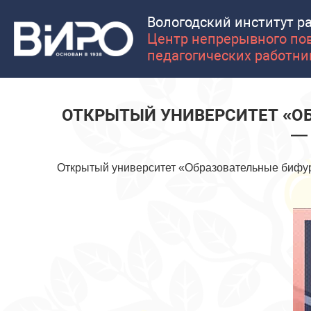
Вологодский институт р
Центр непрерывного по
педагогических работни
ОТКРЫТЫЙ УНИВЕРСИТЕТ «О
—
Открытый университет «Образовательные бифур