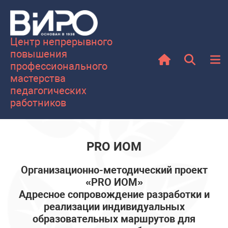
Центр непрерывного
повышения
профессионального
мастерства
педагогических
работников
PRO ИОМ
Организационно-методический проект
«
PRO
ИОМ»
Адресное сопровождение разработки и
реализации индивидуальных
образовательных маршрутов для