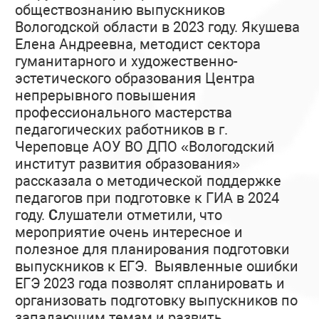
обществознанию выпускников
Вологодской области в 2023 году. Якушева
Елена Андреевна, методист сектора
гуманитарного и художественно-
эстетического образования Центра
непрерывного повышения
профессионального мастерства
педагогических работников в г.
Череповце АОУ ВО ДПО «Вологодский
институт развития образования»
рассказала о методической поддержке
педагогов при подготовке к ГИА в 2024
году.
С
лушатели отметили, что
мероприятие очень интересное и
полезное для планирования подготовки
выпускников к ЕГЭ. Выявленные ошибки
ЕГЭ 2023 года позволят спланировать и
организовать подготовку выпускников по
западающим темам и развить