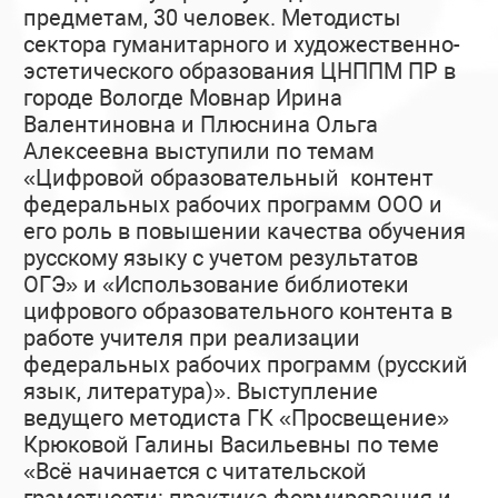
предметам, 30 человек. Методисты
сектора гуманитарного и художественно-
эстетического образования ЦНППМ ПР в
городе Вологде Мовнар Ирина
Валентиновна и Плюснина Ольга
Алексеевна выступили по темам
«Цифровой образовательный контент
федеральных рабочих программ ООО и
его роль в повышении качества обучения
русскому языку с учетом результатов
ОГЭ» и «Использование библиотеки
цифрового образовательного контента в
работе учителя при реализации
федеральных рабочих программ (русский
язык, литература)». Выступление
ведущего методиста ГК «Просвещение»
Крюковой Галины Васильевны по теме
«Всё начинается с читательской