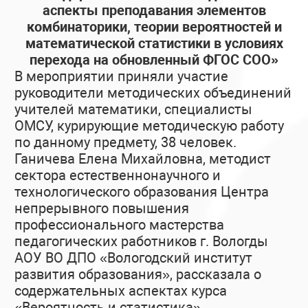
аспекты преподавания элементов
комбинаторики, теории вероятностей и
математической статистики в условиях
перехода на обновленный ФГОС СОО»
В мероприятии приняли участие
руководители методических объединений
учителей математики, специалисты
ОМСУ, курирующие методическую работу
по данному предмету, 38 человек.
Ганичева Елена Михайловна, методист
сектора естественнонаучного и
технологического образования Центра
непрерывного повышения
профессионального мастерства
педагогических работников г. Вологды
АОУ ВО ДПО «Вологодский институт
развития образования», рассказала о
содержательных аспектах курса
«Вероятность и статистика»,