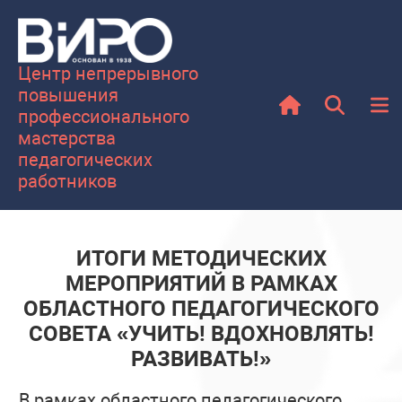
Центр непрерывного
повышения
профессионального
мастерства
педагогических
работников
ИТОГИ МЕТОДИЧЕСКИХ
МЕРОПРИЯТИЙ В РАМКАХ
ОБЛАСТНОГО ПЕДАГОГИЧЕСКОГО
СОВЕТА «УЧИТЬ! ВДОХНОВЛЯТЬ!
РАЗВИВАТЬ!»
В рамках областного педагогического