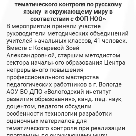
тематического контроля по русскому
языку и окружающему миру в
соответствии с ФОП НОО»
В мероприятии приняли участие
руководители методических объединений
учителей начальных классов, 41 человек.
Вместе с Кокаревой Зоей
Александровной, старшим методистом
сектора начального образования Центра
непрерывного повышения
профессионального мастерства
педагогических работников в г. Вологде
АОУ ВО ДПО «Вологодский институт
развития образования», канд. пед. наук,
доцентом, педагоги обсудили
особенности технологии разработки
оценочных материалов для
тематического контроля при реализации
программы по окружающему миру.